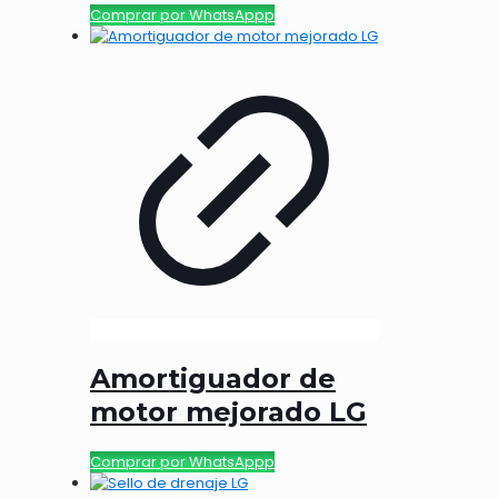
Comprar por WhatsAppp
Amortiguador de
motor mejorado LG
Comprar por WhatsAppp