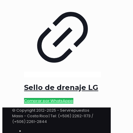
Sello de drenaje LG
Comprar por WhatsAppp
© Copyright 2012-2025 - Servirepuestos
Masis - Costa Rica | Tel: (+506) 2262-1173 /
(+506) 2261-2844