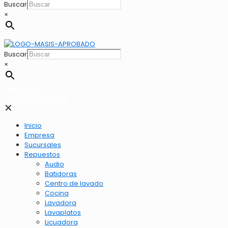
Buscar
×
Buscar
×
2262-1173
LLamar 2262-1173
✕
Inicio
Empresa
Sucursales
Repuestos
Audio
Batidoras
Centro de lavado
Cocina
Lavadora
Lavaplatos
Licuadora