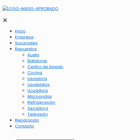
2262-1173
✕
Inicio
Empresa
Sucursales
Repuestos
Audio
Batidoras
Centro de lavado
Cocina
Lavadora
Lavaplatos
Licuadora
Microondas
Refrigeración
Secadora
Televisión
Reparación
Contacto