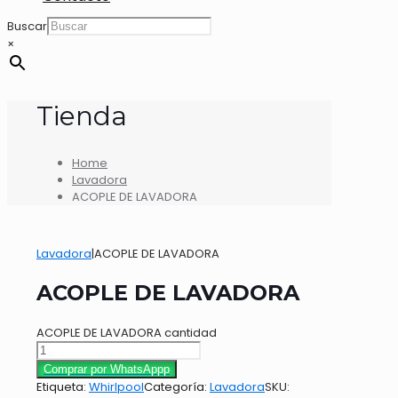
Buscar
×
Tienda
Home
Lavadora
ACOPLE DE LAVADORA
Lavadora
|
ACOPLE DE LAVADORA
ACOPLE DE LAVADORA
ACOPLE DE LAVADORA cantidad
Comprar por WhatsAppp
Etiqueta:
Whirlpool
Categoría:
Lavadora
SKU: