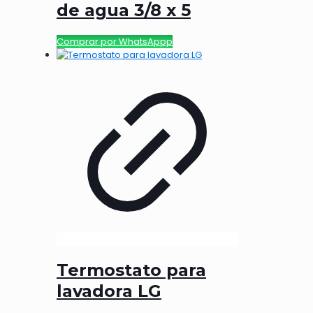
de agua 3/8 x 5
Comprar por WhatsAppp
Termostato para
lavadora LG