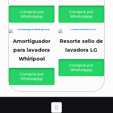
Comprar por
Comprar por
WhatsAppp
WhatsAppp
Amortiguador
Resorte sello de
para lavadora
lavadora LG
Whirlpool
Comprar por
WhatsAppp
Comprar por
WhatsAppp