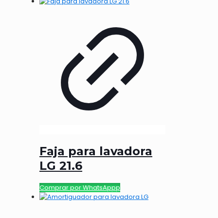
Faja para lavadora
LG 21.6
Comprar por WhatsAppp