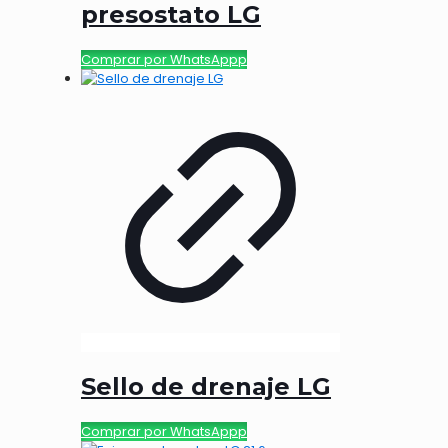
presostato LG
Comprar por WhatsAppp
Sello de drenaje LG
Comprar por WhatsAppp