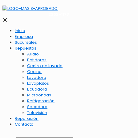
2262-1173
✕
Inicio
Empresa
Sucursales
Repuestos
Audio
Batidoras
Centro de lavado
Cocina
Lavadora
Lavaplatos
Licuadora
Microondas
Refrigeración
Secadora
Televisión
Reparación
Contacto