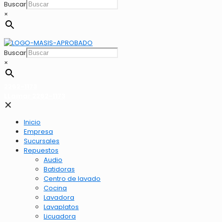
Buscar
×
Buscar
×
2262-1173
LLamar 2262-1173
✕
Inicio
Empresa
Sucursales
Repuestos
Audio
Batidoras
Centro de lavado
Cocina
Lavadora
Lavaplatos
Licuadora