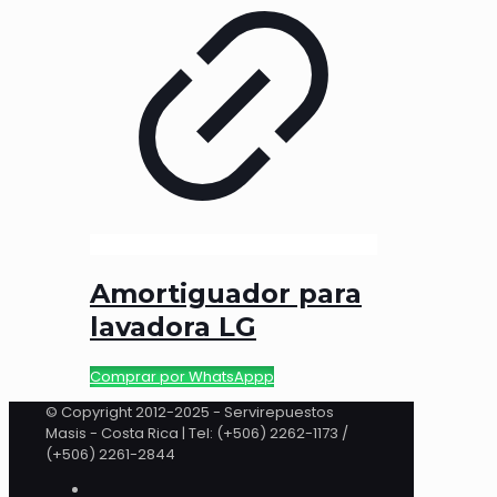
Amortiguador para
lavadora LG
Comprar por WhatsAppp
© Copyright 2012-2025 - Servirepuestos
Masis - Costa Rica | Tel: (+506) 2262-1173 /
(+506) 2261-2844