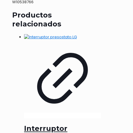
W10538766
Productos
relacionados
Interruptor