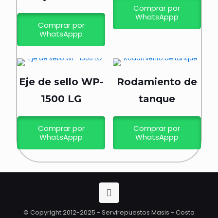
Comprar por
WhatsAppp
Comprar por
WhatsAppp
Eje de sello WP-
Rodamiento de
1500 LG
tanque
Comprar por
Comprar por
WhatsAppp
WhatsAppp
© Copyright 2012-2025 - Servirepuestos Masis - Costa