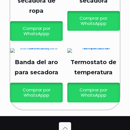
secadora de
secadora
ropa
Comprar por
WhatsAppp
Comprar por
WhatsAppp
Banda del aro
Termostato de
para secadora
temperatura
Comprar por
Comprar por
WhatsAppp
WhatsAppp