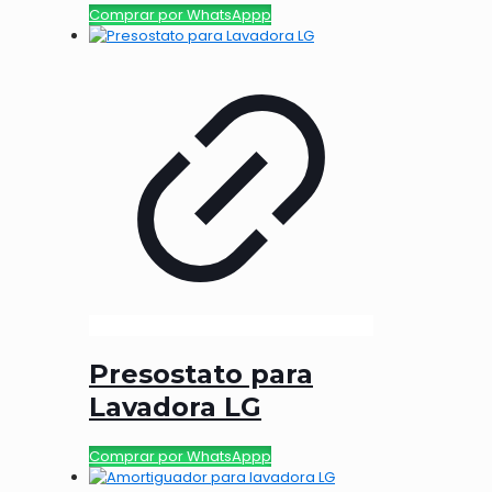
Comprar por WhatsAppp
Presostato para
Lavadora LG
Comprar por WhatsAppp