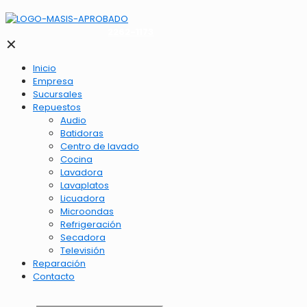
2262-1173
✕
Inicio
Empresa
Sucursales
Repuestos
Audio
Batidoras
Centro de lavado
Cocina
Lavadora
Lavaplatos
Licuadora
Microondas
Refrigeración
Secadora
Televisión
Reparación
Contacto