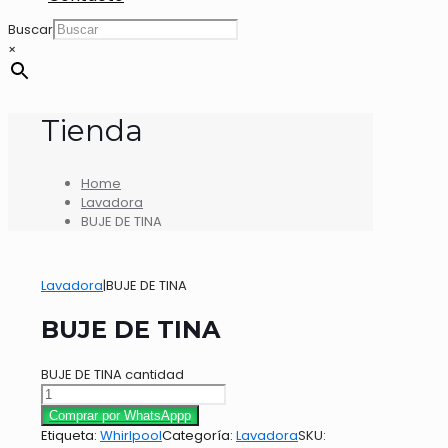
Buscar
×
Tienda
Home
Lavadora
BUJE DE TINA
Lavadora
|
BUJE DE TINA
BUJE DE TINA
BUJE DE TINA cantidad
Comprar por WhatsAppp
Etiqueta:
Whirlpool
Categoría:
Lavadora
SKU: