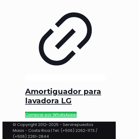
Amortiguador para
lavadora LG
Comprar por WhatsAppp
© Copyright 2012-2025 - Servirepuestos
Masis - Costa Rica | Tel: (+506) 2262-1173 /
(+506) 2261-2844