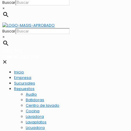
Buscar
×
Buscar
×
2262-1173
LLamar 2262-1173
✕
Inicio
Empresa
Sucursales
Repuestos
Audio
Batidoras
Centro de lavado
Cocina
Lavadora
Lavaplatos
Licuadora