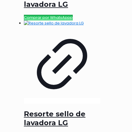
lavadora LG
Comprar por WhatsAppp
Resorte sello de
lavadora LG