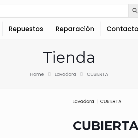
Repuestos
Reparación
Contact
Tienda
Home
Lavadora
CUBIERTA
Lavadora
|
CUBIERTA
CUBIERT