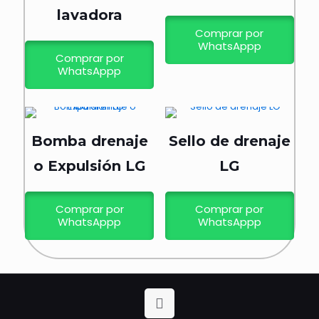
lavadora
Comprar por
WhatsAppp
Comprar por
WhatsAppp
Bomba drenaje
Sello de drenaje
o Expulsión LG
LG
Comprar por
Comprar por
WhatsAppp
WhatsAppp