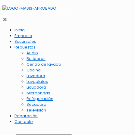
2262-1173
✕
Inicio
Empresa
Sucursales
Repuestos
Audio
Batidoras
Centro de lavado
Cocina
Lavadora
Lavaplatos
Licuadora
Microondas
Refrigeración
Secadora
Televisión
Reparación
Contacto