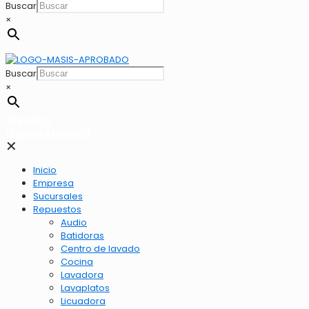
Buscar
×
Buscar
×
2262-1173
LLamar 2262-1173
✕
Inicio
Empresa
Sucursales
Repuestos
Audio
Batidoras
Centro de lavado
Cocina
Lavadora
Lavaplatos
Licuadora