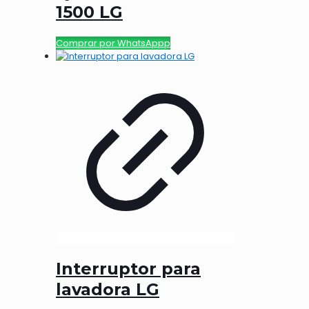
1500 LG
Comprar por WhatsAppp
Interruptor para
lavadora LG