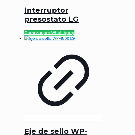
Interruptor
presostato LG
Comprar por WhatsAppp
Eje de sello WP-