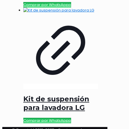
Comprar por WhatsAppp
Kit de suspensión
para lavadora LG
Comprar por WhatsAppp