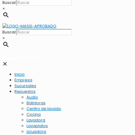
Buscar
×
Buscar
×
2262-1173
LLamar 2262-1173
✕
Inicio
Empresa
Sucursales
Repuestos
Audio
Batidoras
Centro de lavado
Cocina
Lavadora
Lavaplatos
Licuadora