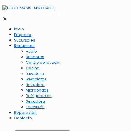
2262-1173
✕
Inicio
Empresa
Sucursales
Repuestos
Audio
Batidoras
Centro de lavado
Cocina
Lavadora
Lavaplatos
Licuadora
Microondas
Refrigeración
Secadora
Televisión
Reparación
Contacto