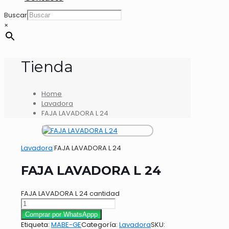
Buscar
×
Tienda
Home
Lavadora
FAJA LAVADORA L 24
Lavadora
|
FAJA LAVADORA L 24
FAJA LAVADORA L 24
FAJA LAVADORA L 24 cantidad
Comprar por WhatsAppp
Etiqueta:
MABE-GE
Categoría:
Lavadora
SKU: