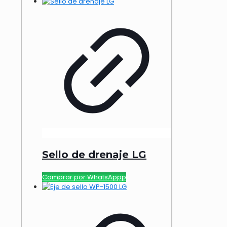
Sello de drenaje LG
Comprar por WhatsAppp