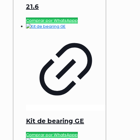
21.6
Comprar por WhatsAppp
Kit de bearing GE
Comprar por WhatsAppp