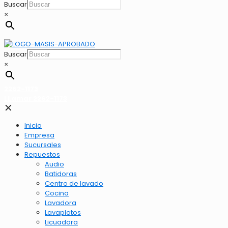
Buscar
×
Buscar
×
2262-1173
LLamar 2262-1173
✕
Inicio
Empresa
Sucursales
Repuestos
Audio
Batidoras
Centro de lavado
Cocina
Lavadora
Lavaplatos
Licuadora