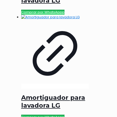
lavadora LG
Comprar por WhatsAppp
Amortiguador para
lavadora LG