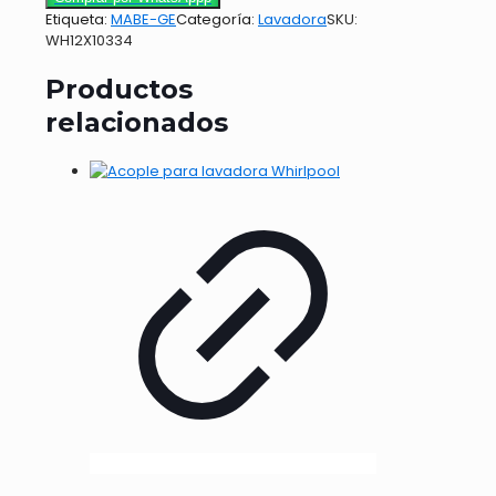
Etiqueta:
MABE-GE
Categoría:
Lavadora
SKU:
WH12X10334
Productos
relacionados