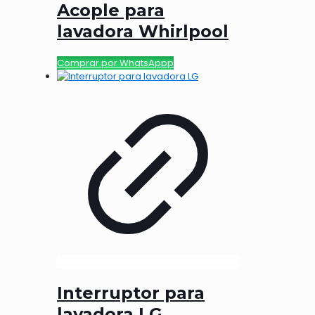
Acople para
lavadora Whirlpool
Comprar por WhatsAppp
Interruptor para
lavadora LG