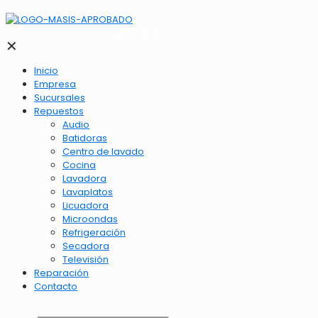
2262-1173
✕
Inicio
Empresa
Sucursales
Repuestos
Audio
Batidoras
Centro de lavado
Cocina
Lavadora
Lavaplatos
Licuadora
Microondas
Refrigeración
Secadora
Televisión
Reparación
Contacto