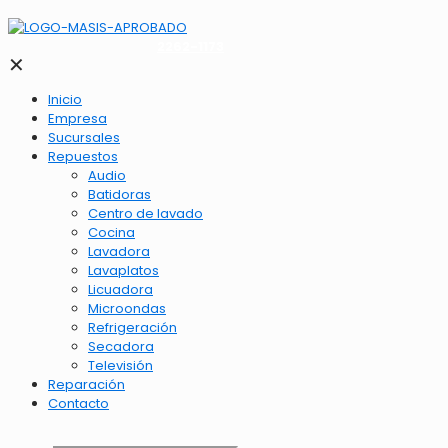
2262-1173
✕
Inicio
Empresa
Sucursales
Repuestos
Audio
Batidoras
Centro de lavado
Cocina
Lavadora
Lavaplatos
Licuadora
Microondas
Refrigeración
Secadora
Televisión
Reparación
Contacto