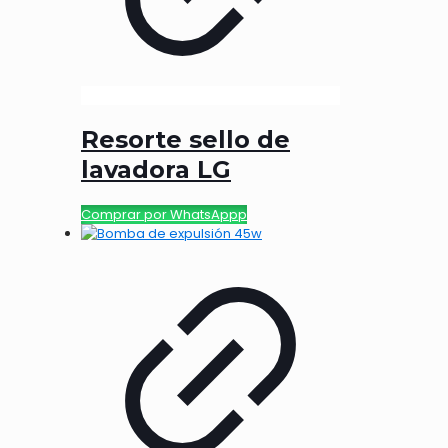
Resorte sello de
lavadora LG
Comprar por WhatsAppp