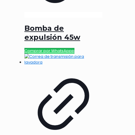
Bomba de
expulsión 45w
Comprar por WhatsAppp