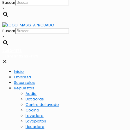
Buscar
×
Buscar
×
2262-1173
LLamar 2262-1173
✕
Inicio
Empresa
Sucursales
Repuestos
Audio
Batidoras
Centro de lavado
Cocina
Lavadora
Lavaplatos
Licuadora