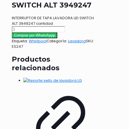
SWITCH ALT 3949247
INTERRUPTOR DE TAPA LAVADORA LID SWITCH
ALT 3949247 cantidad
Comprar por WhatsAppp
Etiqueta:
Whirlpool
Categoría:
Lavadora
SKU:
ES247
Productos
relacionados