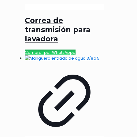
Correa de
transmisión para
lavadora
Comprar por WhatsAppp