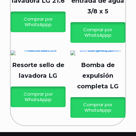
lavadora LG 21.6
entrada de agua
3/8 x 5
Comprar por
WhatsAppp
Comprar por
WhatsAppp
Resorte sello de
Bomba de
lavadora LG
expulsión
completa LG
Comprar por
WhatsAppp
Comprar por
WhatsAppp