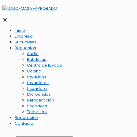
2262-1173
✕
Inicio
Empresa
Sucursales
Repuestos
Audio
Batidoras
Centro de lavado
Cocina
Lavadora
Lavaplatos
Licuadora
Microondas
Refrigeración
Secadora
Televisión
Reparación
Contacto