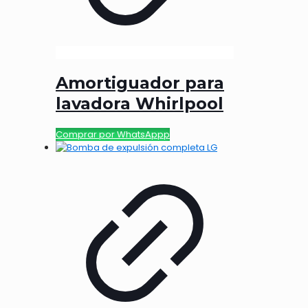
Amortiguador para
lavadora Whirlpool
Comprar por WhatsAppp