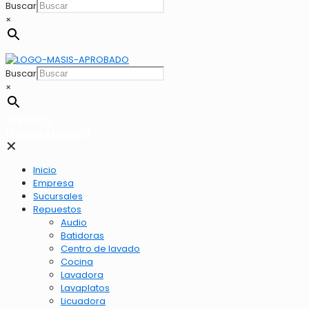
Buscar
×
Buscar
×
2262-1173
LLamar 2262-1173
✕
Inicio
Empresa
Sucursales
Repuestos
Audio
Batidoras
Centro de lavado
Cocina
Lavadora
Lavaplatos
Licuadora