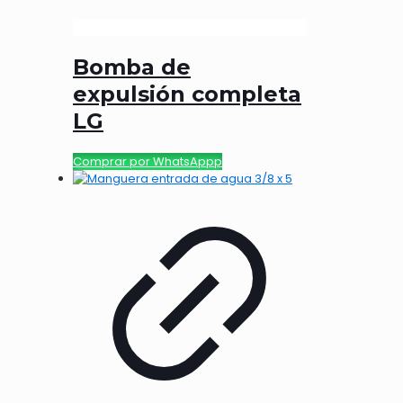
Bomba de
expulsión completa
LG
Comprar por WhatsAppp