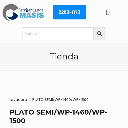
2262-1173
Tienda
Lavadora
|
PLATO SEMI/WP-1460/WP-1500
PLATO SEMI/WP-1460/WP-
1500