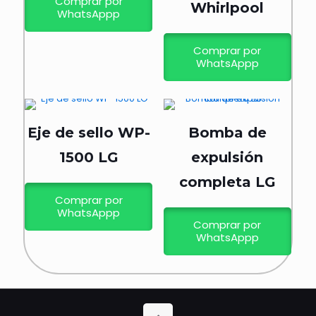
Comprar por
Whirlpool
WhatsAppp
Comprar por
WhatsAppp
Eje de sello WP-
Bomba de
1500 LG
expulsión
completa LG
Comprar por
WhatsAppp
Comprar por
WhatsAppp