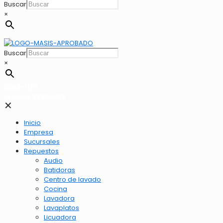
Buscar
×
Buscar
×
2262-1173
LLamar 2262-1173
✕
Inicio
Empresa
Sucursales
Repuestos
Audio
Batidoras
Centro de lavado
Cocina
Lavadora
Lavaplatos
Licuadora