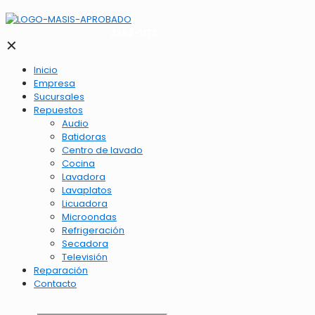
2262-1173
✕
Inicio
Empresa
Sucursales
Repuestos
Audio
Batidoras
Centro de lavado
Cocina
Lavadora
Lavaplatos
Licuadora
Microondas
Refrigeración
Secadora
Televisión
Reparación
Contacto