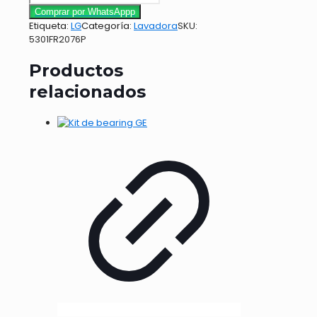
Comprar por WhatsAppp
Etiqueta:
LG
Categoría:
Lavadora
SKU:
5301FR2076P
Productos
relacionados