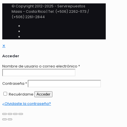
© Copyright 2012-2025 - Servirepuestos
Masis - Costa Rica | Tel: (+506) 2262-1173 /
(+506) 2261-2844
✕
Acceder
Nombre de usuario o correo electrónico
*
Contraseña
*
Recuérdame
Acceder
¿Olvidaste la contraseña?