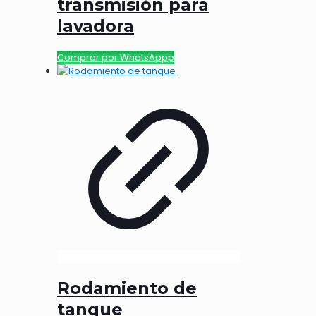
transmisión para
lavadora
Comprar por WhatsAppp
Rodamiento de
tanque