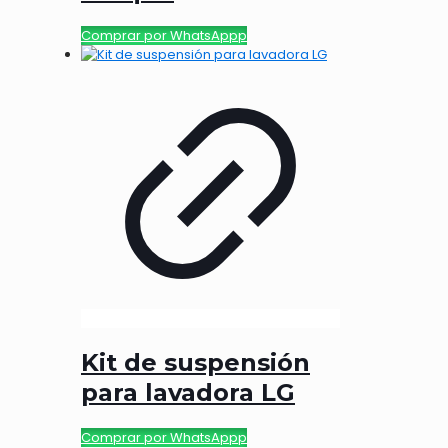
Comprar por WhatsAppp
Kit de suspensión
para lavadora LG
Comprar por WhatsAppp