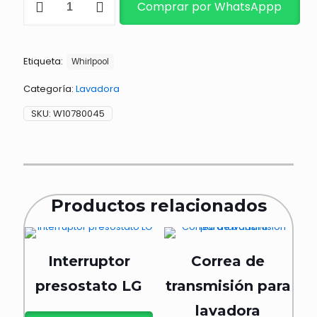
Comprar por WhatsAppp
LAV
WHP
cantidad
Etiqueta:
Whirlpool
Categoría:
Lavadora
SKU:
W10780045
Productos relacionados
Interruptor
Correa de
presostato LG
transmisión para
lavadora