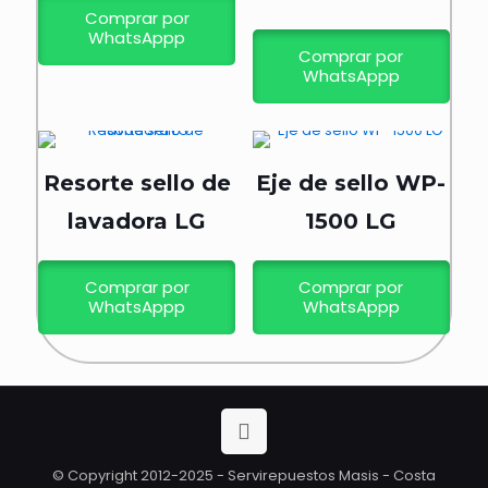
Comprar por
WhatsAppp
Comprar por
WhatsAppp
Resorte sello de
Eje de sello WP-
lavadora LG
1500 LG
Comprar por
Comprar por
WhatsAppp
WhatsAppp
© Copyright 2012-2025 - Servirepuestos Masis - Costa