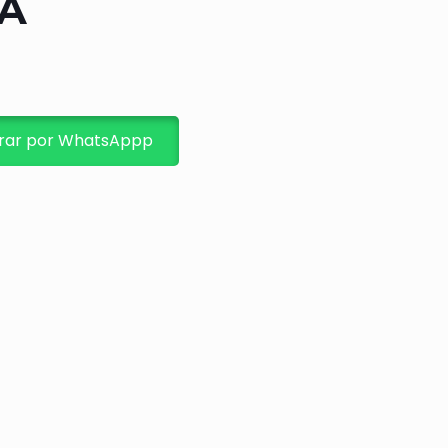
A
ar por WhatsAppp