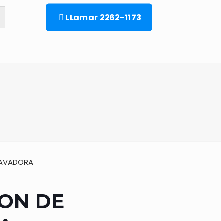
LLamar 2262-1173
o
LAVADORA
ON DE