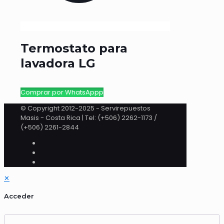
Termostato para
lavadora LG
Comprar por WhatsAppp
© Copyright 2012-2025 - Servirepuestos
Masis - Costa Rica | Tel: (+506) 2262-1173 /
(+506) 2261-2844
✕
Acceder