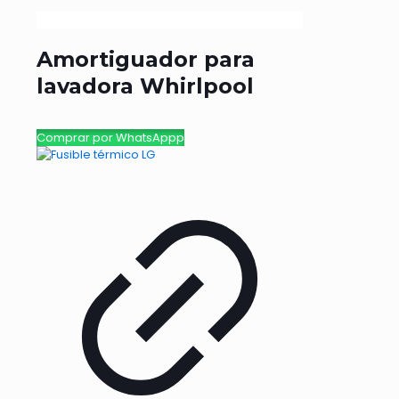
Amortiguador para
lavadora Whirlpool
Comprar por WhatsAppp