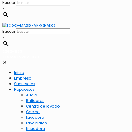
Buscar
×
Buscar
×
2262-1173
LLamar 2262-1173
✕
Inicio
Empresa
Sucursales
Repuestos
Audio
Batidoras
Centro de lavado
Cocina
Lavadora
Lavaplatos
Licuadora