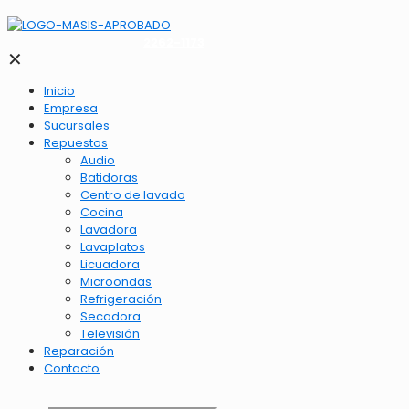
2262-1173
✕
Inicio
Empresa
Sucursales
Repuestos
Audio
Batidoras
Centro de lavado
Cocina
Lavadora
Lavaplatos
Licuadora
Microondas
Refrigeración
Secadora
Televisión
Reparación
Contacto