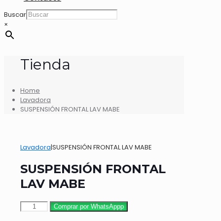
Buscar
×
Tienda
Home
Lavadora
SUSPENSIÓN FRONTAL LAV MABE
Lavadora
|
SUSPENSIÓN FRONTAL LAV MABE
SUSPENSIÓN FRONTAL
LAV MABE
SUSPENSIÓN
Comprar por WhatsAppp
FRONTAL