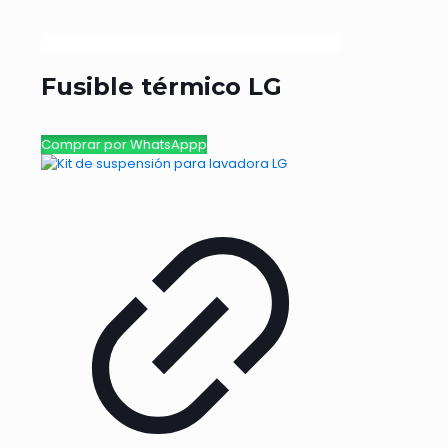
Fusible térmico LG
Comprar por WhatsAppp