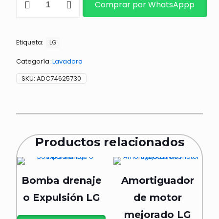
Comprar por WhatsAppp
DE
LAVADORA
cantidad
Etiqueta:
LG
Categoría:
Lavadora
SKU:
ADC74625730
Productos relacionados
Bomba drenaje
Amortiguador
o Expulsión LG
de motor
mejorado LG