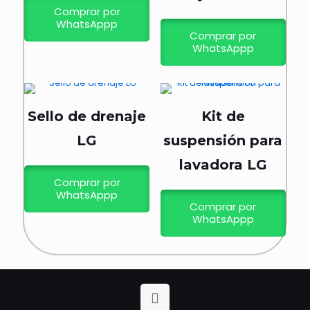
Comprar por
WhatsAppp
Comprar por
WhatsAppp
Sello de drenaje
Kit de
LG
suspensión para
lavadora LG
Comprar por
WhatsAppp
Comprar por
WhatsAppp