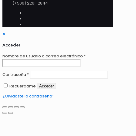
(+506) 2261-2844
✕
Acceder
Nombre de usuario o correo electrónico
*
Contraseña
*
Recuérdame
Acceder
¿Olvidaste la contraseña?