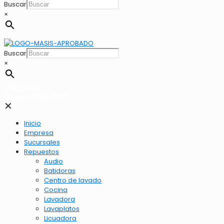
Buscar
×
Buscar
×
2262-1173
LLamar 2262-1173
✕
Inicio
Empresa
Sucursales
Repuestos
Audio
Batidoras
Centro de lavado
Cocina
Lavadora
Lavaplatos
Licuadora