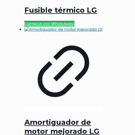
Fusible térmico LG
Comprar por WhatsAppp
Amortiguador de
motor mejorado LG