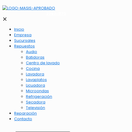
2262-1173
✕
Inicio
Empresa
Sucursales
Repuestos
Audio
Batidoras
Centro de lavado
Cocina
Lavadora
Lavaplatos
Licuadora
Microondas
Refrigeración
Secadora
Televisión
Reparación
Contacto