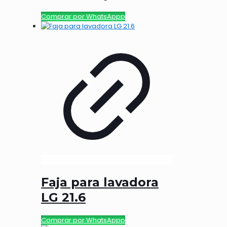
Comprar por WhatsAppp
Faja para lavadora
LG 21.6
Comprar por WhatsAppp