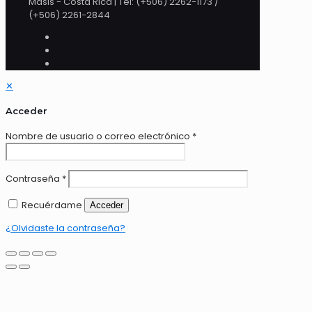
Masis - Costa Rica | Tel: (+506) 2262-1173 /
(+506) 2261-2844
✕
Acceder
Nombre de usuario o correo electrónico
*
Contraseña
*
Recuérdame
Acceder
¿Olvidaste la contraseña?