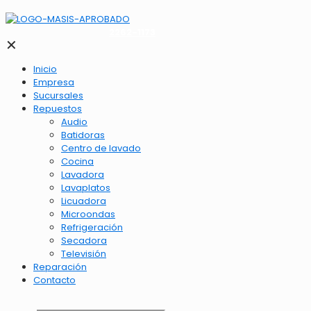
2262-1173
✕
Inicio
Empresa
Sucursales
Repuestos
Audio
Batidoras
Centro de lavado
Cocina
Lavadora
Lavaplatos
Licuadora
Microondas
Refrigeración
Secadora
Televisión
Reparación
Contacto