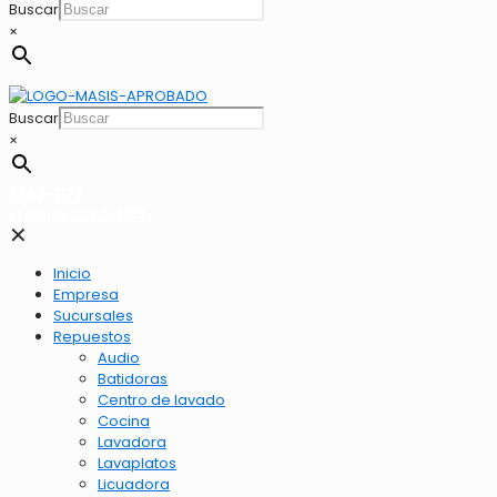
Buscar
×
Buscar
×
2262-1173
LLamar 2262-1173
✕
Inicio
Empresa
Sucursales
Repuestos
Audio
Batidoras
Centro de lavado
Cocina
Lavadora
Lavaplatos
Licuadora