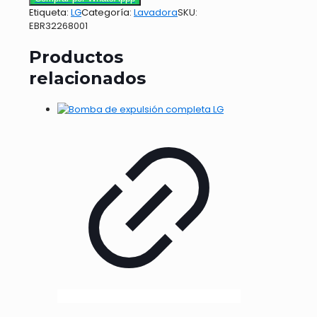
Etiqueta:
LG
Categoría:
Lavadora
SKU:
EBR32268001
Productos
relacionados