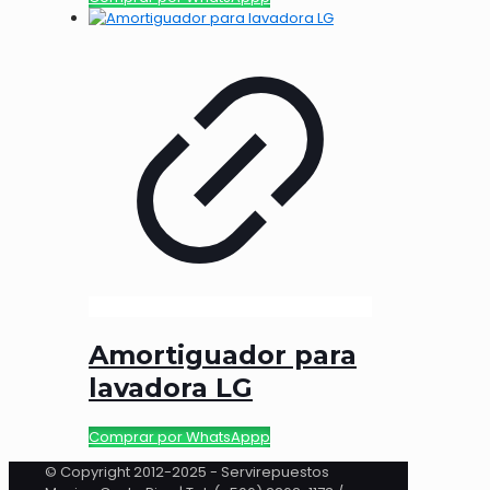
Amortiguador para
lavadora LG
Comprar por WhatsAppp
© Copyright 2012-2025 - Servirepuestos