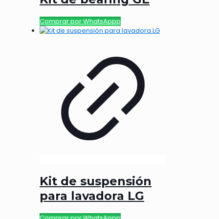
Comprar por WhatsAppp
Kit de suspensión
para lavadora LG
Comprar por WhatsAppp