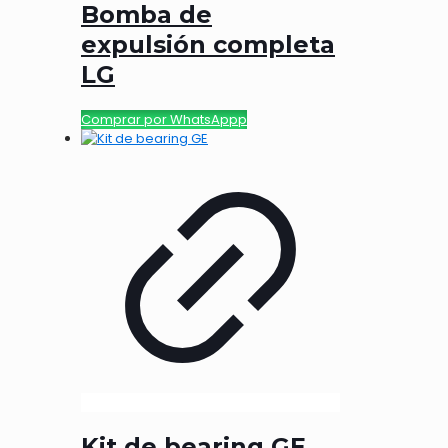
Bomba de
expulsión completa
LG
Comprar por WhatsAppp
Kit de bearing GE