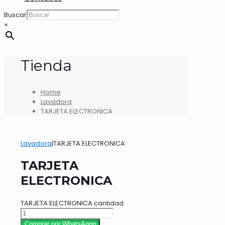
Buscar
×
Tienda
Home
Lavadora
TARJETA ELECTRONICA
Lavadora
|
TARJETA ELECTRONICA
TARJETA
ELECTRONICA
TARJETA ELECTRONICA cantidad
Comprar por WhatsAppp