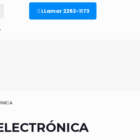
LLamar 2262-1173
o
ÓNICA
ELECTRÓNICA