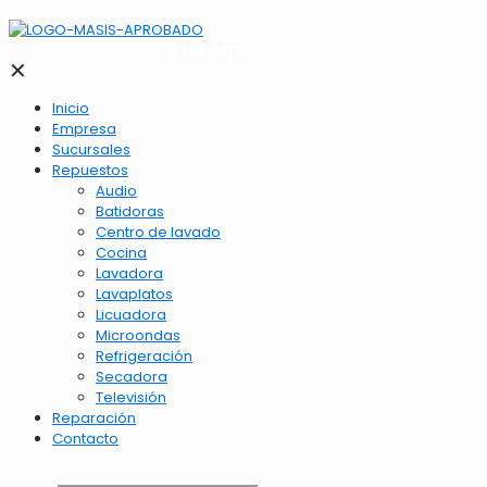
2262-1173
✕
Inicio
Empresa
Sucursales
Repuestos
Audio
Batidoras
Centro de lavado
Cocina
Lavadora
Lavaplatos
Licuadora
Microondas
Refrigeración
Secadora
Televisión
Reparación
Contacto