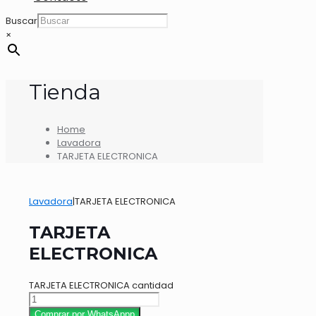
Buscar
×
Tienda
Home
Lavadora
TARJETA ELECTRONICA
Lavadora
|
TARJETA ELECTRONICA
TARJETA
ELECTRONICA
TARJETA ELECTRONICA cantidad
Comprar por WhatsAppp