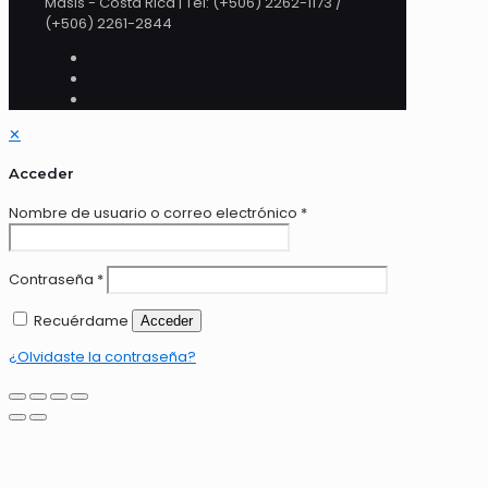
Masis - Costa Rica | Tel: (+506) 2262-1173 /
(+506) 2261-2844
✕
Acceder
Nombre de usuario o correo electrónico
*
Contraseña
*
Recuérdame
Acceder
¿Olvidaste la contraseña?