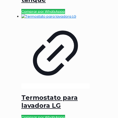
Comprar por WhatsAppp
Termostato para
lavadora LG
Comprar por WhatsAppp