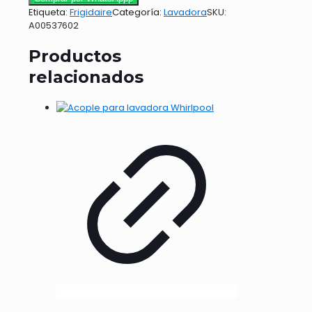
Etiqueta:
Frigidaire
Categoría:
Lavadora
SKU:
A00537602
Productos
relacionados