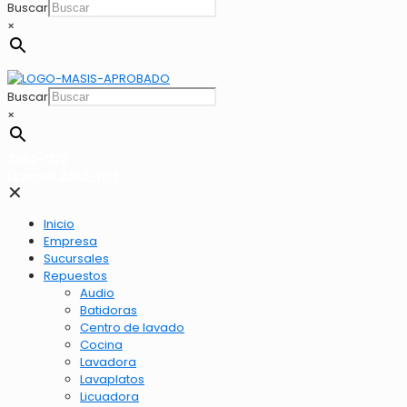
Buscar
×
Buscar
×
2262-1173
LLamar 2262-1173
✕
Inicio
Empresa
Sucursales
Repuestos
Audio
Batidoras
Centro de lavado
Cocina
Lavadora
Lavaplatos
Licuadora