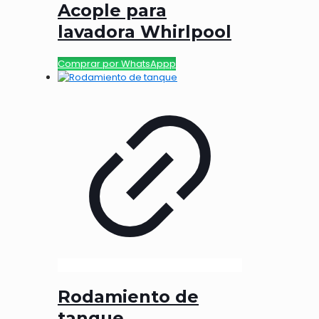
Acople para
lavadora Whirlpool
Comprar por WhatsAppp
Rodamiento de
tanque