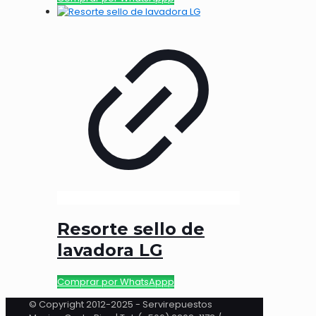
Resorte sello de
lavadora LG
Comprar por WhatsAppp
© Copyright 2012-2025 - Servirepuestos