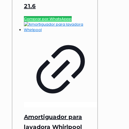
21.6
Comprar por WhatsAppp
Amortiguador para
lavadora Whirlpool