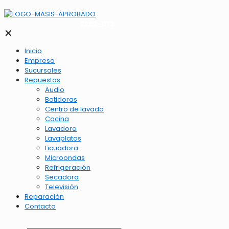
2262-1173
✕
Inicio
Empresa
Sucursales
Repuestos
Audio
Batidoras
Centro de lavado
Cocina
Lavadora
Lavaplatos
Licuadora
Microondas
Refrigeración
Secadora
Televisión
Reparación
Contacto