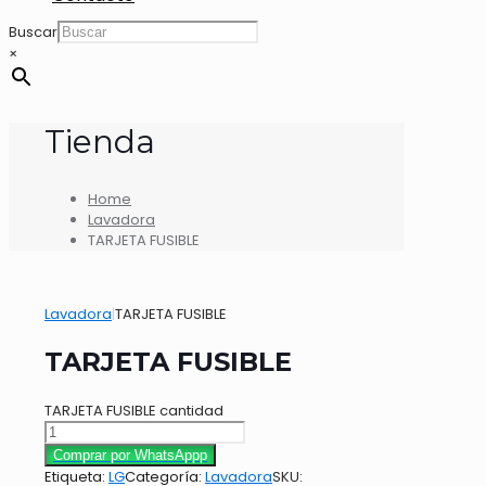
Buscar
×
Tienda
Home
Lavadora
TARJETA FUSIBLE
Lavadora
|
TARJETA FUSIBLE
TARJETA FUSIBLE
TARJETA FUSIBLE cantidad
Comprar por WhatsAppp
Etiqueta:
LG
Categoría:
Lavadora
SKU: