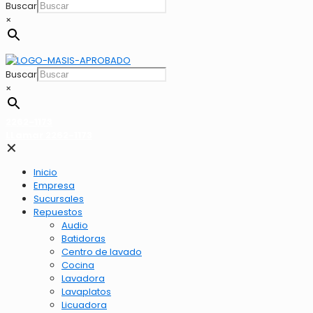
Buscar
×
Buscar
×
2262-1173
LLamar 2262-1173
✕
Inicio
Empresa
Sucursales
Repuestos
Audio
Batidoras
Centro de lavado
Cocina
Lavadora
Lavaplatos
Licuadora