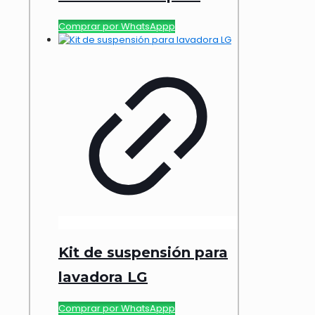
Comprar por WhatsAppp
Kit de suspensión para
lavadora LG
Comprar por WhatsAppp