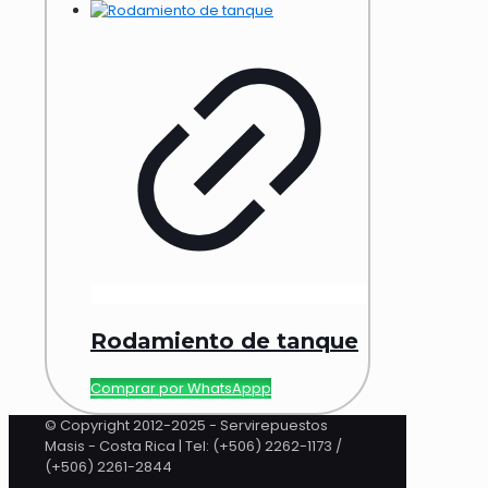
Rodamiento de tanque
Comprar por WhatsAppp
© Copyright 2012-2025 - Servirepuestos
Masis - Costa Rica | Tel: (+506) 2262-1173 /
(+506) 2261-2844