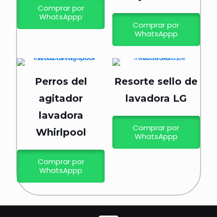
Comprar por
WhatsAppp
Comprar por
WhatsAppp
Perros del
Resorte sello de
agitador
lavadora LG
lavadora
Comprar por
Whirlpool
WhatsAppp
Comprar por
WhatsAppp