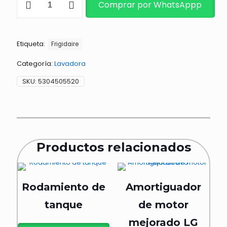
Comprar por WhatsAppp
MAIN
LAV
cantidad
Etiqueta:
Frigidaire
Categoría:
Lavadora
SKU:
5304505520
Productos relacionados
Rodamiento de
Amortiguador
tanque
de motor
mejorado LG