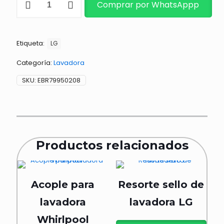
Comprar por WhatsAppp
PARA
LAVADORA
cantidad
Etiqueta:
LG
Categoría:
Lavadora
SKU:
EBR79950208
Productos relacionados
Acople para
Resorte sello de
lavadora
lavadora LG
Whirlpool