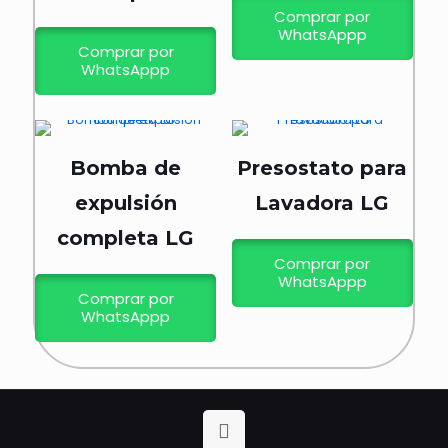
Comprar por
WhatsAppp
Comprar por
WhatsAppp
Bomba de
Presostato para
expulsión
Lavadora LG
completa LG
Comprar por
WhatsAppp
Comprar por
WhatsAppp