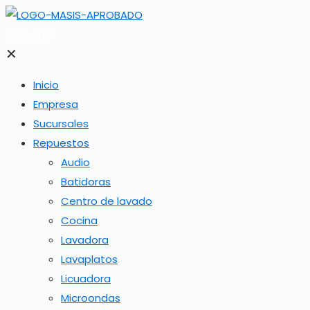
2262-1173
✕
Inicio
Empresa
Sucursales
Repuestos
Audio
Batidoras
Centro de lavado
Cocina
Lavadora
Lavaplatos
Licuadora
Microondas