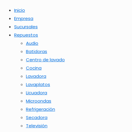
Inicio
Empresa
Sucursales
Repuestos
Audio
Batidoras
Centro de lavado
Cocina
Lavadora
Lavaplatos
Licuadora
Microondas
Refrigeración
Secadora
Televisión