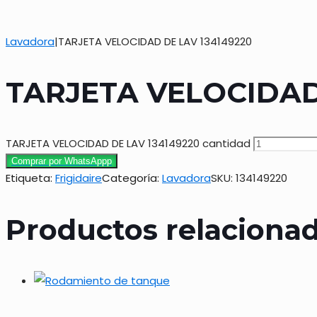
Lavadora
|
TARJETA VELOCIDAD DE LAV 134149220
TARJETA VELOCIDAD
TARJETA VELOCIDAD DE LAV 134149220 cantidad
Comprar por WhatsAppp
Etiqueta:
Frigidaire
Categoría:
Lavadora
SKU:
134149220
Productos relaciona