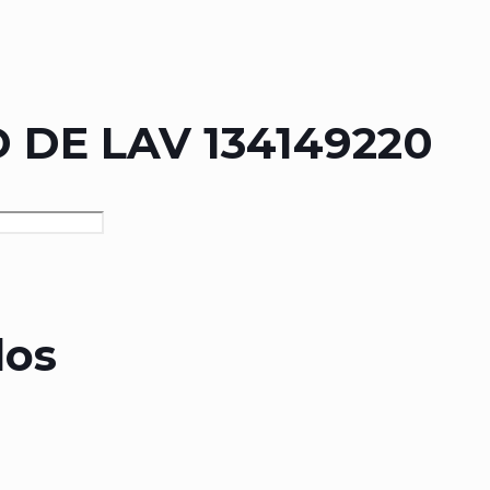
 DE LAV 134149220
dos