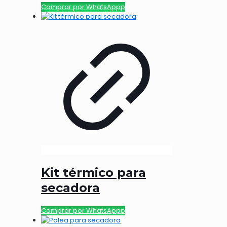
Comprar por WhatsAppp
Kit térmico para
secadora
Comprar por WhatsAppp