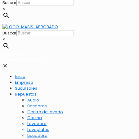
Buscar
×
Buscar
×
2262-1173
LLamar 2262-1173
✕
Inicio
Empresa
Sucursales
Repuestos
Audio
Batidoras
Centro de lavado
Cocina
Lavadora
Lavaplatos
Licuadora