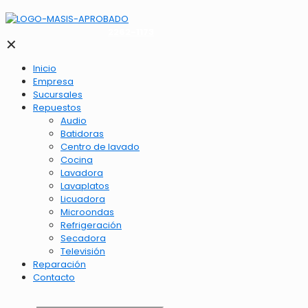
2262-1173
✕
Inicio
Empresa
Sucursales
Repuestos
Audio
Batidoras
Centro de lavado
Cocina
Lavadora
Lavaplatos
Licuadora
Microondas
Refrigeración
Secadora
Televisión
Reparación
Contacto