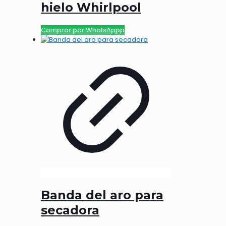
hielo Whirlpool
Comprar por WhatsAppp
Banda del aro para
secadora