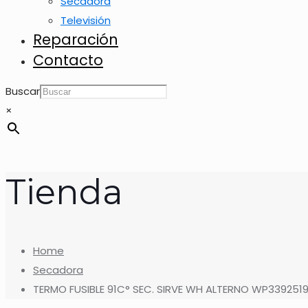
Secadora
Televisión
Reparación
Contacto
Buscar
×
Tienda
Home
Secadora
TERMO FUSIBLE 91C° SEC. SIRVE WH ALTERNO WP339251