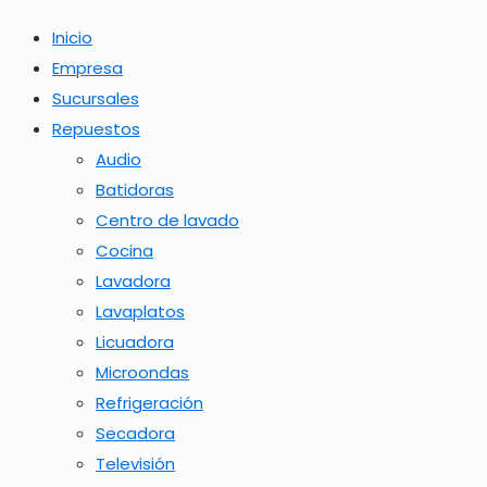
Inicio
Empresa
Sucursales
Repuestos
Audio
Batidoras
Centro de lavado
Cocina
Lavadora
Lavaplatos
Licuadora
Microondas
Refrigeración
Secadora
Televisión