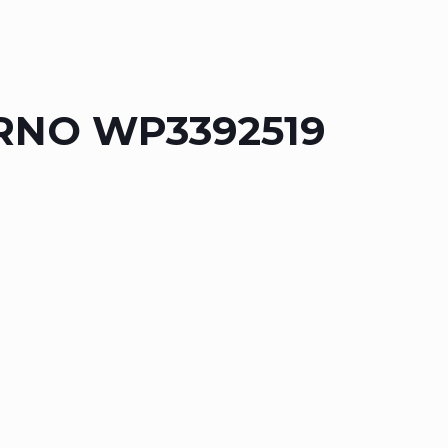
ERNO WP3392519