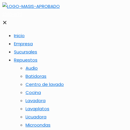
2262-1173
✕
Inicio
Empresa
Sucursales
Repuestos
Audio
Batidoras
Centro de lavado
Cocina
Lavadora
Lavaplatos
Licuadora
Microondas