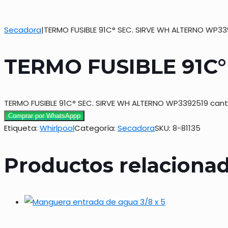
Secadora
|
TERMO FUSIBLE 91C° SEC. SIRVE WH ALTERNO WP33
TERMO FUSIBLE 91C°
TERMO FUSIBLE 91C° SEC. SIRVE WH ALTERNO WP3392519 can
Comprar por WhatsAppp
Etiqueta:
Whirlpool
Categoría:
Secadora
SKU:
8-81135
Productos relaciona