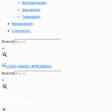
Refrigeración
Secadora
Televisión
Reparación
Contacto
Buscar
×
Buscar
×
2262-1173
LLamar 2262-1173
✕