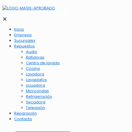
2262-1173
✕
Inicio
Empresa
Sucursales
Repuestos
Audio
Batidoras
Centro de lavado
Cocina
Lavadora
Lavaplatos
Licuadora
Microondas
Refrigeración
Secadora
Televisión
Reparación
Contacto