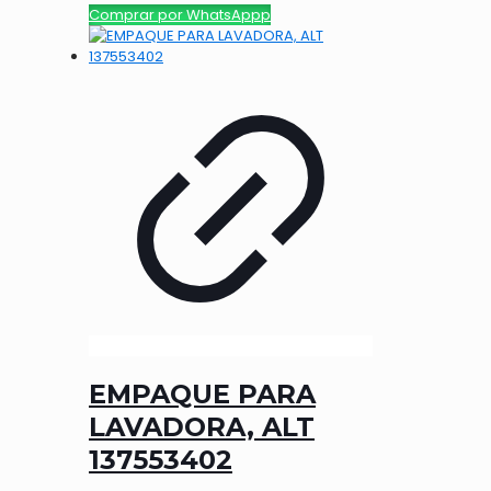
Comprar por WhatsAppp
EMPAQUE PARA
LAVADORA, ALT
137553402