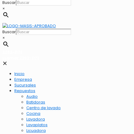
Buscar
×
Buscar
×
2262-1173
LLamar 2262-1173
✕
Inicio
Empresa
Sucursales
Repuestos
Audio
Batidoras
Centro de lavado
Cocina
Lavadora
Lavaplatos
Licuadora