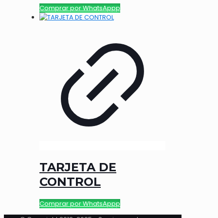
Comprar por WhatsAppp
TARJETA DE
CONTROL
Comprar por WhatsAppp