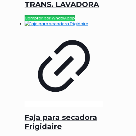
TRANS. LAVADORA
Comprar por WhatsAppp
Faja para secadora
Frigidaire