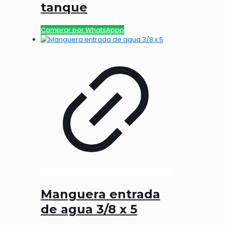
tanque
Comprar por WhatsAppp
Manguera entrada
de agua 3/8 x 5