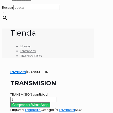
Buscar
×
Tienda
Home
Lavadora
TRANSMISION
Lavadora
|
TRANSMISION
TRANSMISION
TRANSMISION cantidad
Comprar por WhatsAppp
Etiqueta:
Frigidaire
Categoría:
Lavadora
SKU: