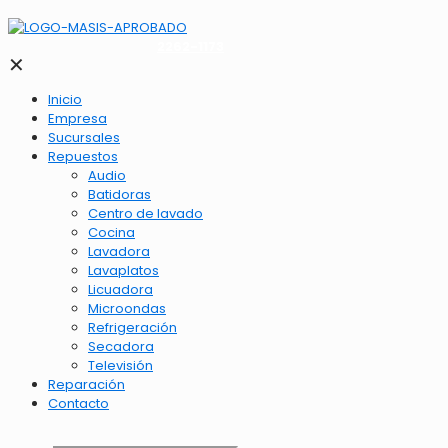
2262-1173
✕
Inicio
Empresa
Sucursales
Repuestos
Audio
Batidoras
Centro de lavado
Cocina
Lavadora
Lavaplatos
Licuadora
Microondas
Refrigeración
Secadora
Televisión
Reparación
Contacto