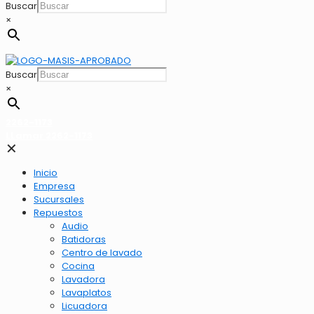
Buscar
×
Buscar
×
2262-1173
LLamar 2262-1173
✕
Inicio
Empresa
Sucursales
Repuestos
Audio
Batidoras
Centro de lavado
Cocina
Lavadora
Lavaplatos
Licuadora