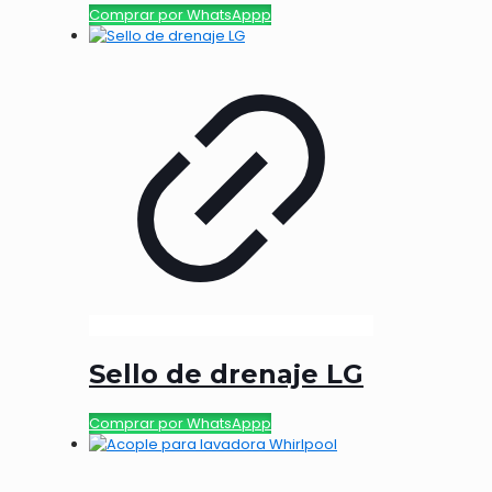
Comprar por WhatsAppp
Sello de drenaje LG
Comprar por WhatsAppp