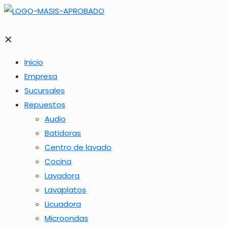
2262-1173
✕
Inicio
Empresa
Sucursales
Repuestos
Audio
Batidoras
Centro de lavado
Cocina
Lavadora
Lavaplatos
Licuadora
Microondas