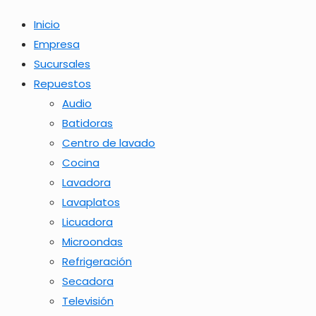
Inicio
Empresa
Sucursales
Repuestos
Audio
Batidoras
Centro de lavado
Cocina
Lavadora
Lavaplatos
Licuadora
Microondas
Refrigeración
Secadora
Televisión