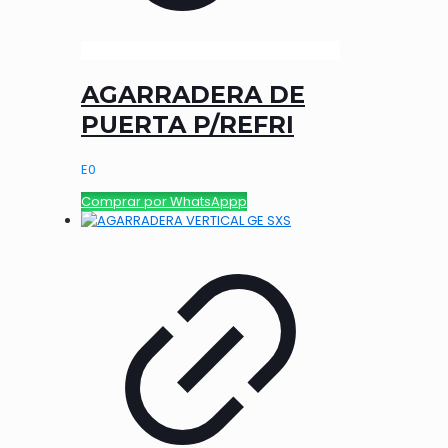
AGARRADERA DE
PUERTA P/REFRI
E
0
Comprar por WhatsAppp