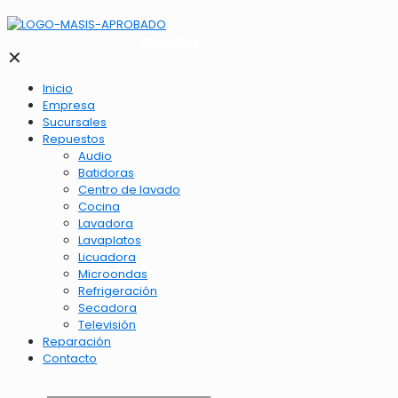
2262-1173
✕
Inicio
Empresa
Sucursales
Repuestos
Audio
Batidoras
Centro de lavado
Cocina
Lavadora
Lavaplatos
Licuadora
Microondas
Refrigeración
Secadora
Televisión
Reparación
Contacto