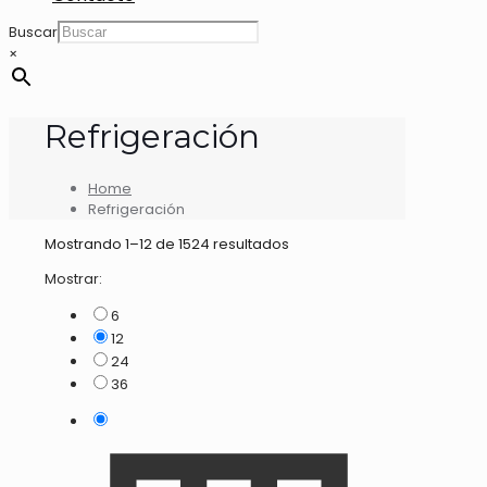
Buscar
×
Refrigeración
Home
Refrigeración
Mostrando 1–12 de 1524 resultados
Mostrar:
6
12
24
36