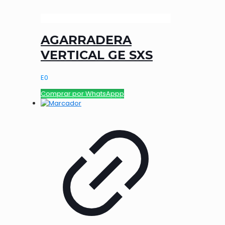
AGARRADERA
VERTICAL GE SXS
E
0
Comprar por WhatsAppp