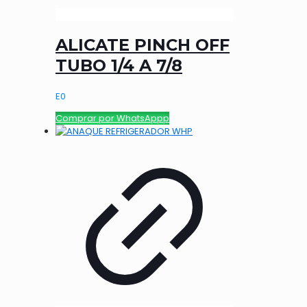
ALICATE PINCH OFF
TUBO 1/4 A 7/8
E
0
Comprar por WhatsAppp