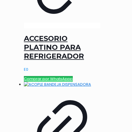
ACCESORIO
PLATINO PARA
REFRIGERADOR
E
0
Comprar por WhatsAppp