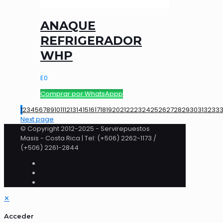
ANAQUE
REFRIGERADOR
WHP
E
0
Comprar por WhatsAppp
1
2
3
4
5
6
7
8
9
10
11
12
13
14
15
16
17
18
19
20
21
22
23
24
25
26
27
28
29
30
31
32
33
Next page
© Copyright 2012-2025 - Servirepuestos
Masis - Costa Rica | Tel: (+506) 2262-1173 /
(+506) 2261-2844
✕
Acceder