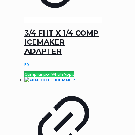
3/4 FHT X 1/4 COMP
ICEMAKER
ADAPTER
E
0
Comprar por WhatsAppp