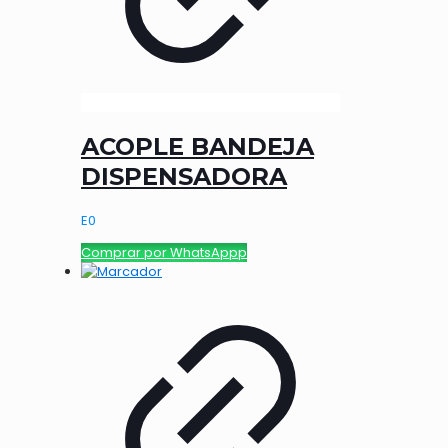
ACOPLE BANDEJA
DISPENSADORA
E
0
Comprar por WhatsAppp