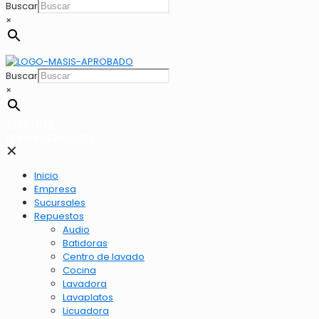
Buscar
×
Buscar
×
2262-1173
LLamar 2262-1173
✕
Inicio
Empresa
Sucursales
Repuestos
Audio
Batidoras
Centro de lavado
Cocina
Lavadora
Lavaplatos
Licuadora