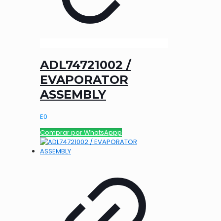
ADL74721002 /
EVAPORATOR
ASSEMBLY
E
0
Comprar por WhatsAppp