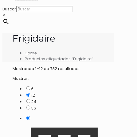
Buscar
×
Frigidaire
Home
Productos etiquetados “Frigidaire”
Mostrando 1–12 de 782 resultados
Mostrar:
6
12
24
36