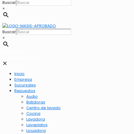
Buscar
×
Buscar
×
2262-1173
LLamar 2262-1173
✕
Inicio
Empresa
Sucursales
Repuestos
Audio
Batidoras
Centro de lavado
Cocina
Lavadora
Lavaplatos
Licuadora