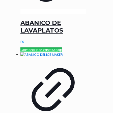
ABANICO DE
LAVAPLATOS
E
0
Comprar por WhatsAppp