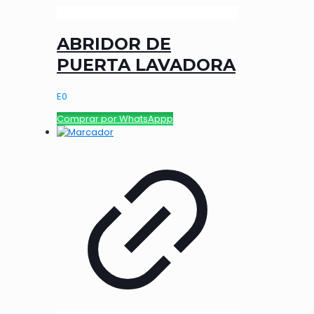
ABRIDOR DE
PUERTA LAVADORA
E
0
Comprar por WhatsAppp