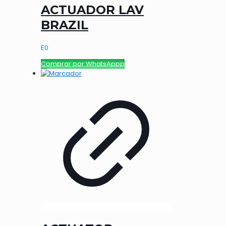
ACTUADOR LAV
BRAZIL
E
0
Comprar por WhatsAppp