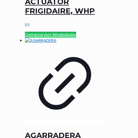
ACTUATOR
FRIGIDAIRE, WHP
E
0
Comprar por WhatsAppp
AGARRADERA