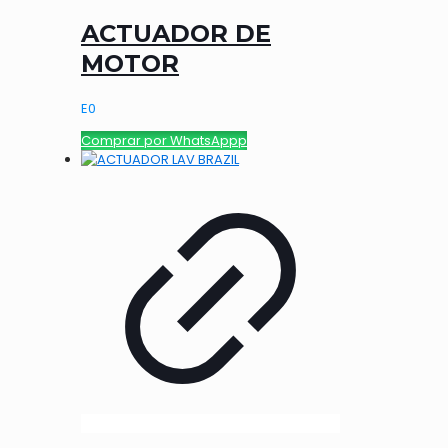
ACTUADOR DE
MOTOR
E
0
Comprar por WhatsAppp