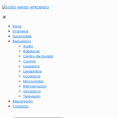
2262-1173
✕
Inicio
Empresa
Sucursales
Repuestos
Audio
Batidoras
Centro de lavado
Cocina
Lavadora
Lavaplatos
Licuadora
Microondas
Refrigeración
Secadora
Televisión
Reparación
Contacto