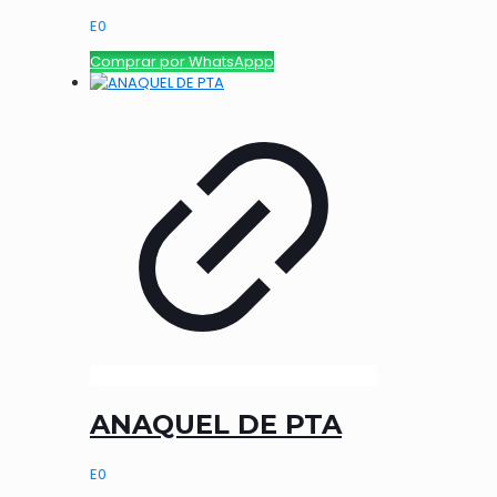
E
0
Comprar por WhatsAppp
ANAQUEL DE PTA
E
0