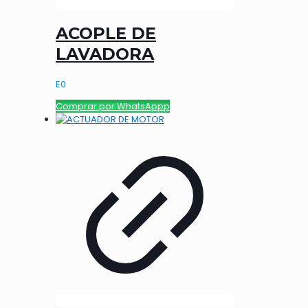
ACOPLE DE
LAVADORA
E
0
Comprar por WhatsAppp