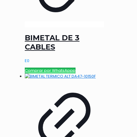
BIMETAL DE 3
CABLES
E
0
Comprar por WhatsAppp