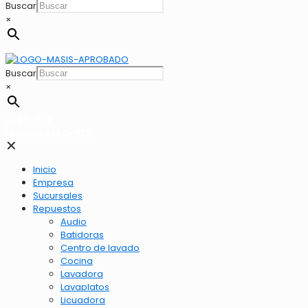
Buscar
×
Buscar
×
2262-1173
LLamar 2262-1173
✕
Inicio
Empresa
Sucursales
Repuestos
Audio
Batidoras
Centro de lavado
Cocina
Lavadora
Lavaplatos
Licuadora