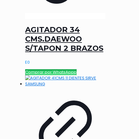
AGITADOR 34
CMS.DAEWOO
S/TAPON 2 BRAZOS
E
0
Comprar por WhatsAppp