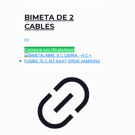
BIMETA DE 2
CABLES
E
0
Comprar por WhatsAppp