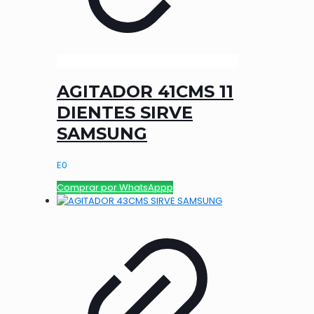
AGITADOR 41CMS 11
DIENTES SIRVE
SAMSUNG
E
0
Comprar por WhatsAppp