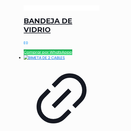
BANDEJA DE
VIDRIO
E
0
Comprar por WhatsAppp