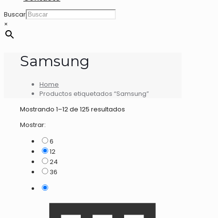
Buscar
×
Samsung
Home
Productos etiquetados “Samsung”
Mostrando 1–12 de 125 resultados
Mostrar:
6
12
24
36