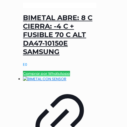
BIMETAL ABRE: 8 C
CIERRA: -4 C +
FUSIBLE 70 C ALT
DA47-10150E
SAMSUNG
E
0
Comprar por WhatsAppp