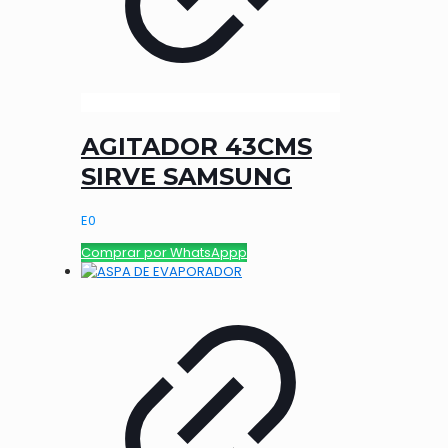
AGITADOR 43CMS
SIRVE SAMSUNG
E
0
Comprar por WhatsAppp