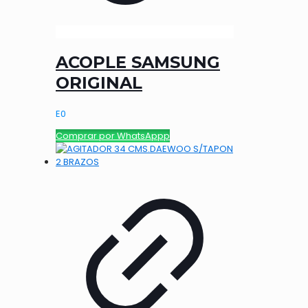
ACOPLE SAMSUNG
ORIGINAL
E
0
Comprar por WhatsAppp