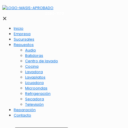
2262-1173
✕
Inicio
Empresa
Sucursales
Repuestos
Audio
Batidoras
Centro de lavado
Cocina
Lavadora
Lavaplatos
Licuadora
Microondas
Refrigeración
Secadora
Televisión
Reparación
Contacto