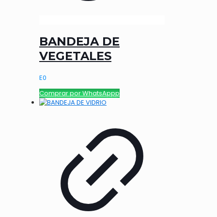
BANDEJA DE
VEGETALES
E
0
Comprar por WhatsAppp