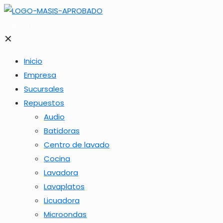
2262-1173
✕
Inicio
Empresa
Sucursales
Repuestos
Audio
Batidoras
Centro de lavado
Cocina
Lavadora
Lavaplatos
Licuadora
Microondas