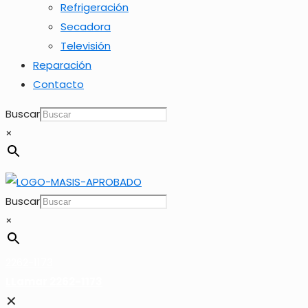
Refrigeración
Secadora
Televisión
Reparación
Contacto
Buscar
×
Buscar
×
2262-1173
LLamar 2262-1173
✕