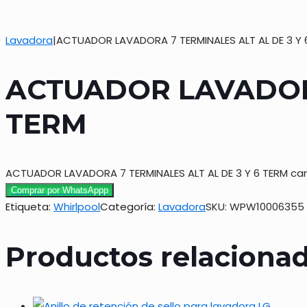
Lavadora
|
ACTUADOR LAVADORA 7 TERMINALES ALT AL DE 3 Y 
ACTUADOR LAVADORA
TERM
ACTUADOR LAVADORA 7 TERMINALES ALT AL DE 3 Y 6 TERM ca
Comprar por WhatsAppp
Etiqueta:
Whirlpool
Categoría:
Lavadora
SKU:
WPW10006355
Productos relaciona