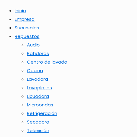
Inicio
Empresa
Sucursales
Repuestos
Audio
Batidoras
Centro de lavado
Cocina
Lavadora
Lavaplatos
Licuadora
Microondas
Refrigeración
Secadora
Televisión