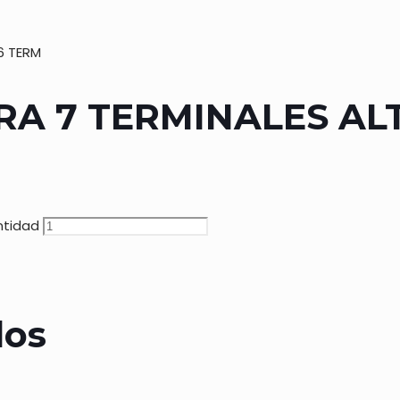
6 TERM
 7 TERMINALES ALT 
ntidad
dos