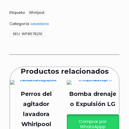
WHP
cantidad
Etiqueta:
Whirlpool
Categoría:
Lavadora
SKU:
WP8578210
Productos relacionados
Perros del
Bomba drenaje
agitador
o Expulsión LG
lavadora
Comprar por
Whirlpool
WhatsAppp