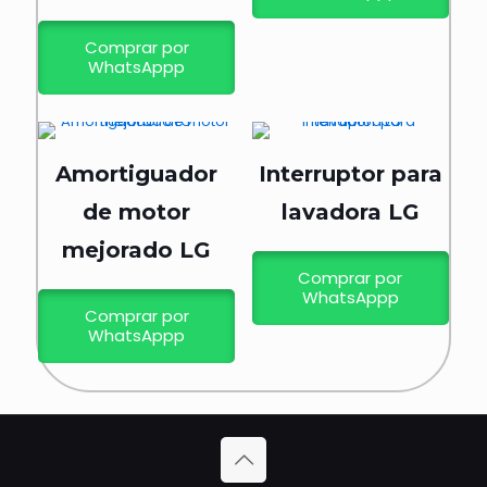
Comprar por
WhatsAppp
Amortiguador
Interruptor para
de motor
lavadora LG
mejorado LG
Comprar por
WhatsAppp
Comprar por
WhatsAppp