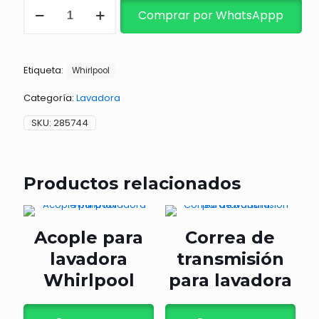
ALMOHADILLA
Comprar por WhatsAppp
cantidad
Etiqueta:
Whirlpool
Categoría:
Lavadora
SKU:
285744
Productos relacionados
Acople para
Correa de
lavadora
transmisión
Whirlpool
para lavadora