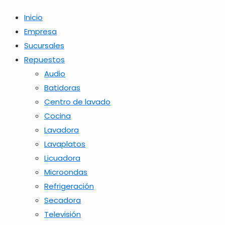
Inicio
Empresa
Sucursales
Repuestos
Audio
Batidoras
Centro de lavado
Cocina
Lavadora
Lavaplatos
Licuadora
Microondas
Refrigeración
Secadora
Televisión