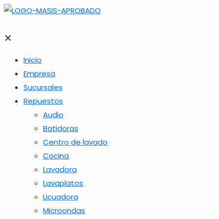
2262-1173
✕
Inicio
Empresa
Sucursales
Repuestos
Audio
Batidoras
Centro de lavado
Cocina
Lavadora
Lavaplatos
Licuadora
Microondas