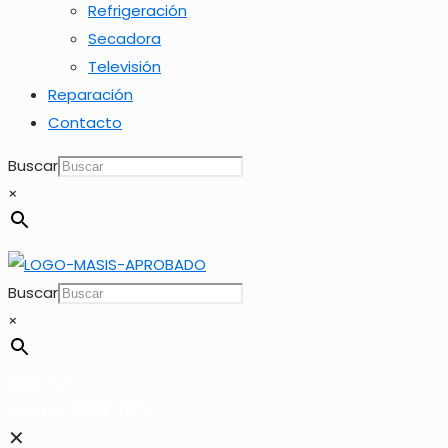
Refrigeración
Secadora
Televisión
Reparación
Contacto
Buscar
×
Buscar
×
2262-1173
LLamar 2262-1173
✕