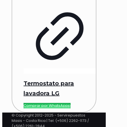
Termostato para
lavadora LG
Comprar por WhatsAppp
© Copyright 2012-2025 - Servirepuestos
Masis - Costa Rica | Tel: (+506) 2262-1173 /
(+506) 2261-2844