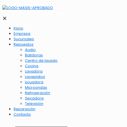
2262-1173
✕
Inicio
Empresa
Sucursales
Repuestos
Audio
Batidoras
Centro de lavado
Cocina
Lavadora
Lavaplatos
Licuadora
Microondas
Refrigeración
Secadora
Televisión
Reparación
Contacto