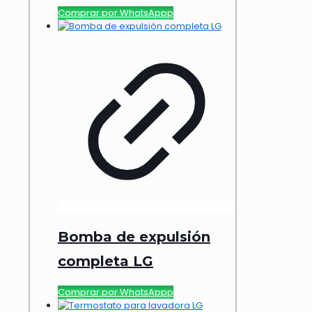
Comprar por WhatsAppp
Bomba de expulsión
completa LG
Comprar por WhatsAppp