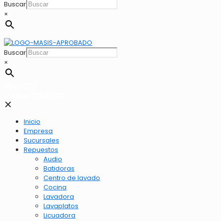
Buscar
×
Buscar
×
2262-1173
LLamar 2262-1173
✕
Inicio
Empresa
Sucursales
Repuestos
Audio
Batidoras
Centro de lavado
Cocina
Lavadora
Lavaplatos
Licuadora