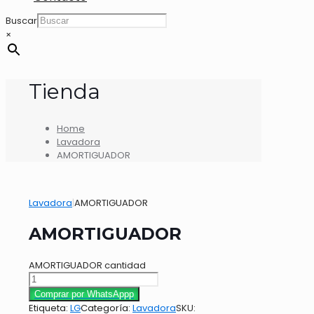
Buscar
×
Tienda
Home
Lavadora
AMORTIGUADOR
Lavadora
|
AMORTIGUADOR
AMORTIGUADOR
AMORTIGUADOR cantidad
Comprar por WhatsAppp
Etiqueta:
LG
Categoría:
Lavadora
SKU: