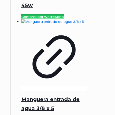
45w
Comprar por WhatsAppp
Manguera entrada de
agua 3/8 x 5