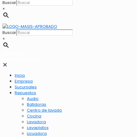
Buscar
×
Buscar
×
2262-1173
LLamar 2262-1173
✕
Inicio
Empresa
Sucursales
Repuestos
Audio
Batidoras
Centro de lavado
Cocina
Lavadora
Lavaplatos
Licuadora