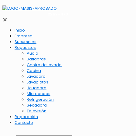
2262-1173
✕
Inicio
Empresa
Sucursales
Repuestos
Audio
Batidoras
Centro de lavado
Cocina
Lavadora
Lavaplatos
Licuadora
Microondas
Refrigeración
Secadora
Televisión
Reparación
Contacto