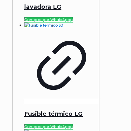
lavadora LG
Comprar por WhatsAppp
Fusible térmico LG
Comprar por WhatsAppp