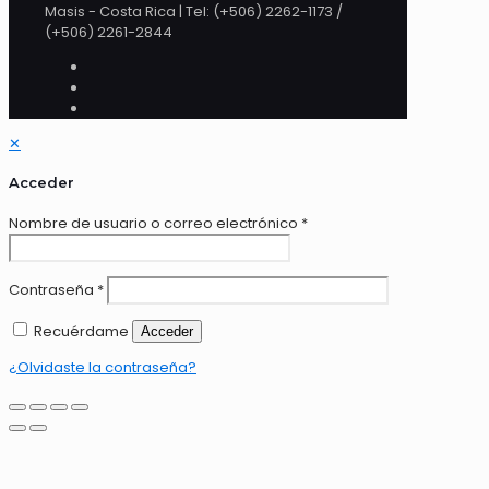
Masis - Costa Rica | Tel: (+506) 2262-1173 /
(+506) 2261-2844
✕
Acceder
Nombre de usuario o correo electrónico
*
Contraseña
*
Recuérdame
Acceder
¿Olvidaste la contraseña?