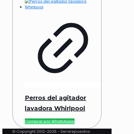
Perros del agitador
lavadora Whirlpool
Comprar por WhatsAppp
© Copyright 2012-2025 - Servirepuestos