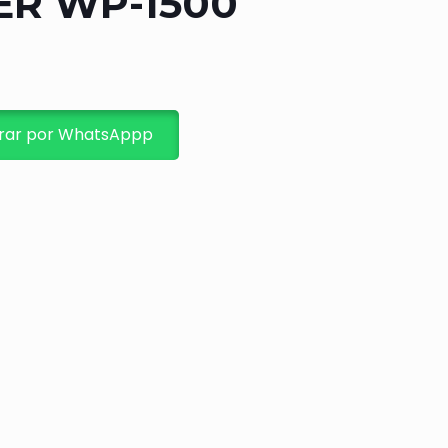
ER WP-1500
ar por WhatsAppp