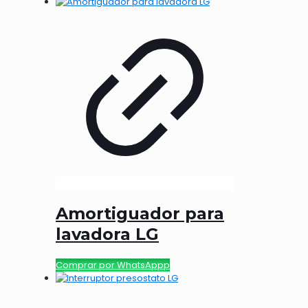
Amortiguador para
lavadora LG
Comprar por WhatsAppp