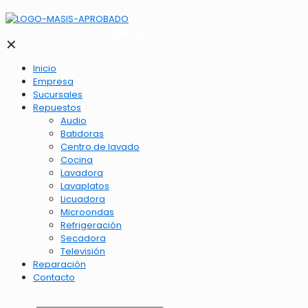
2262-1173
✕
Inicio
Empresa
Sucursales
Repuestos
Audio
Batidoras
Centro de lavado
Cocina
Lavadora
Lavaplatos
Licuadora
Microondas
Refrigeración
Secadora
Televisión
Reparación
Contacto