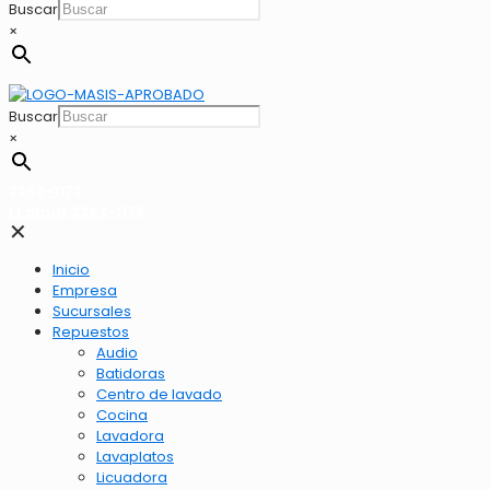
Buscar
×
Buscar
×
2262-1173
LLamar 2262-1173
✕
Inicio
Empresa
Sucursales
Repuestos
Audio
Batidoras
Centro de lavado
Cocina
Lavadora
Lavaplatos
Licuadora