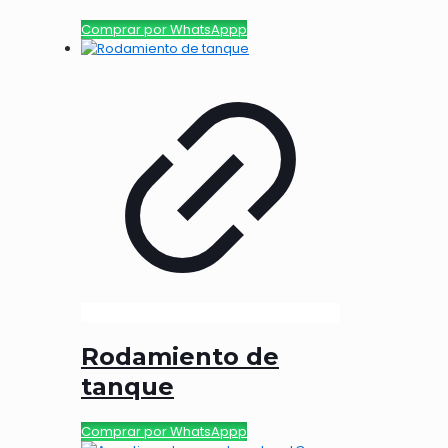
Comprar por WhatsAppp
Rodamiento de
tanque
Comprar por WhatsAppp