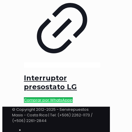
Interruptor
presostato LG
Comprar por WhatsAppp
© Copyright 2012-2025 - Servirepuestos
Masis - Costa Rica | Tel: (+506) 2262-1173 /
(+506) 2261-2844