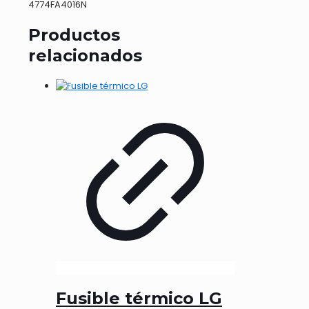
4774FA4016N
Productos
relacionados
Fusible térmico LG