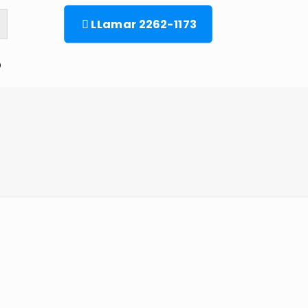
LLamar 2262-1173
o