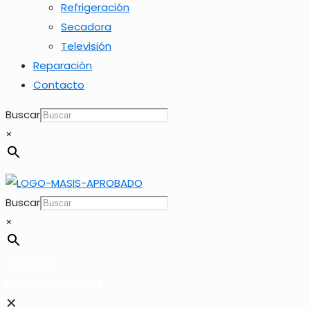
Refrigeración
Secadora
Televisión
Reparación
Contacto
Buscar
×
Buscar
×
2262-1173
LLamar 2262-1173
✕