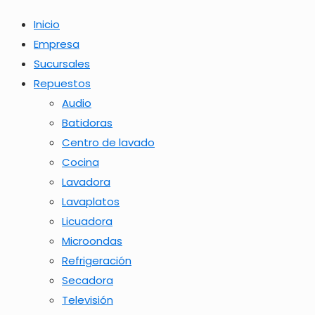
Inicio
Empresa
Sucursales
Repuestos
Audio
Batidoras
Centro de lavado
Cocina
Lavadora
Lavaplatos
Licuadora
Microondas
Refrigeración
Secadora
Televisión