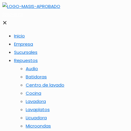
2262-1173
✕
Inicio
Empresa
Sucursales
Repuestos
Audio
Batidoras
Centro de lavado
Cocina
Lavadora
Lavaplatos
Licuadora
Microondas