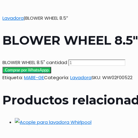
Lavadora
|
BLOWER WHEEL 8.5″
BLOWER WHEEL 8.5″
BLOWER WHEEL 8.5" cantidad
Comprar por WhatsAppp
Etiqueta:
MABE-GE
Categoría:
Lavadora
SKU:
WW02F00522
Productos relaciona