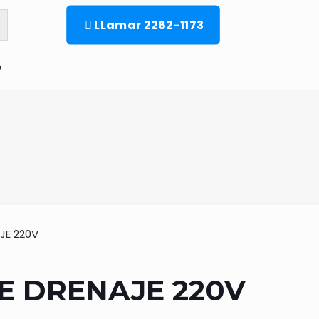
LLamar 2262-1173
o
JE 220V
E DRENAJE 220V