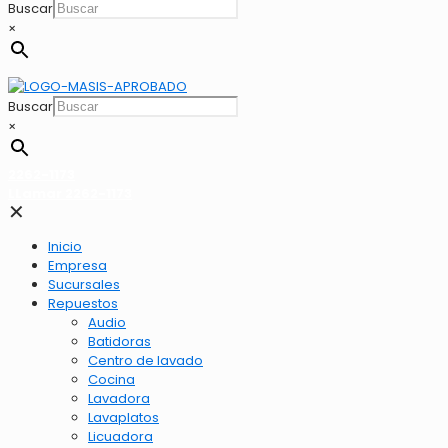
Buscar
×
Buscar
×
2262-1173
LLamar 2262-1173
✕
Inicio
Empresa
Sucursales
Repuestos
Audio
Batidoras
Centro de lavado
Cocina
Lavadora
Lavaplatos
Licuadora