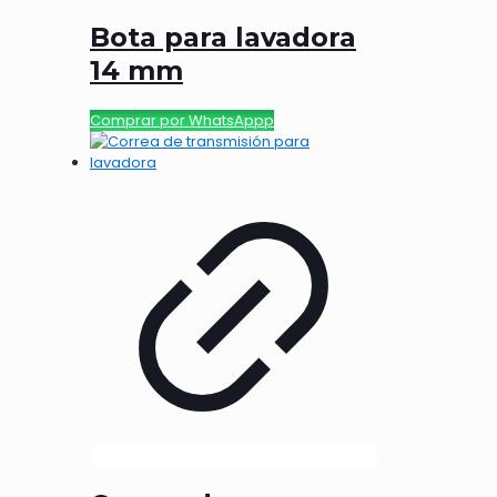
Bota para lavadora
14 mm
Comprar por WhatsAppp