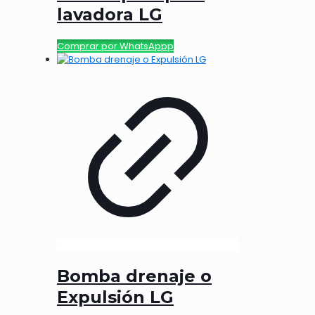
lavadora LG
Comprar por WhatsAppp
Bomba drenaje o
Expulsión LG