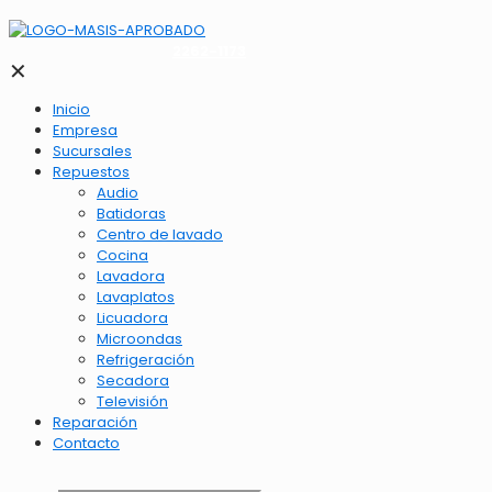
2262-1173
✕
Inicio
Empresa
Sucursales
Repuestos
Audio
Batidoras
Centro de lavado
Cocina
Lavadora
Lavaplatos
Licuadora
Microondas
Refrigeración
Secadora
Televisión
Reparación
Contacto