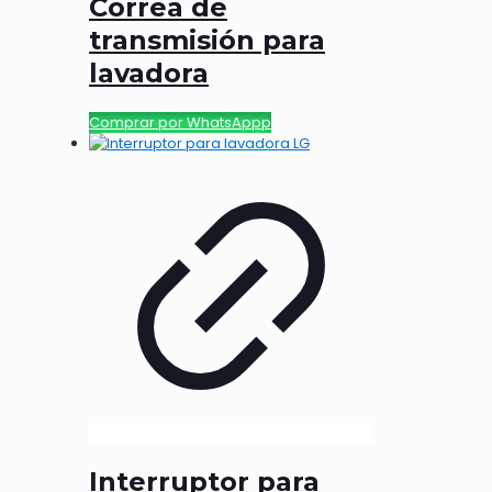
Correa de
transmisión para
lavadora
Comprar por WhatsAppp
Interruptor para