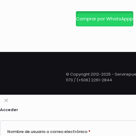
Comprar por WhatsAppp
© Copyright 2012-2025 - Servirepues
1173 / (+506) 2261-2844
✕
Acceder
Nombre de usuario o correo electrónico
*