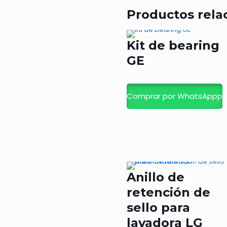
Productos rela
Kit de bearing
GE
Comprar por WhatsAppp
Anillo de
retención de
sello para
lavadora LG